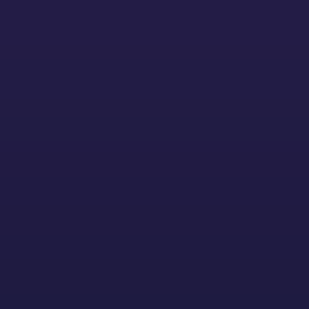
水资源管理
开发技术优化水资源利用和保护