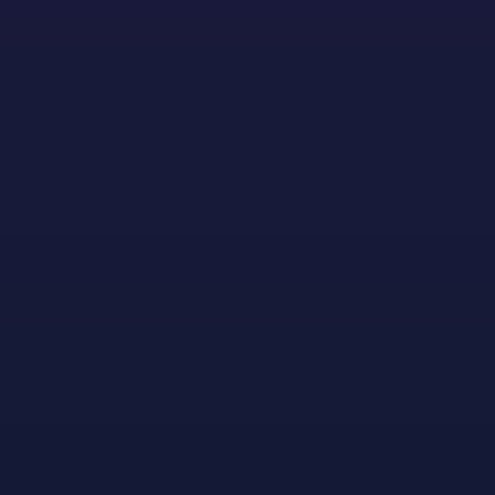
农业区块链
利用区块链技术提升农业供应链透明度